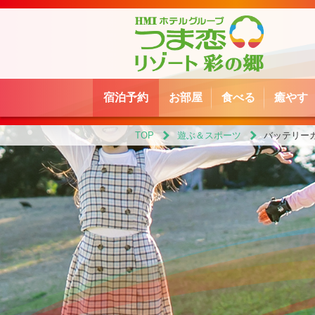
宿泊予約
お部屋
食べる
癒やす
TOP
遊ぶ＆スポーツ
バッテリー