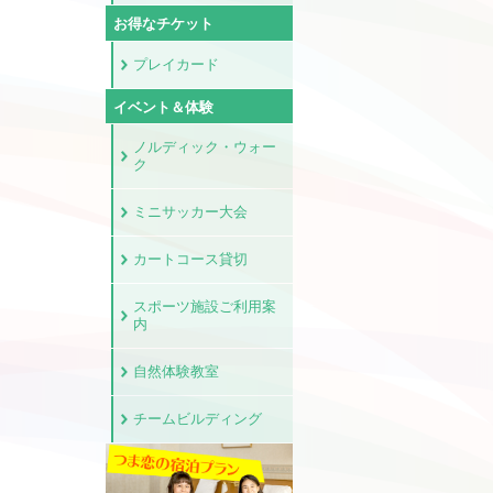
お得なチケット
プレイカード
イベント＆体験
ノルディック・ウォー
ク
ミニサッカー大会
カートコース貸切
スポーツ施設ご利用案
内
自然体験教室
チームビルディング