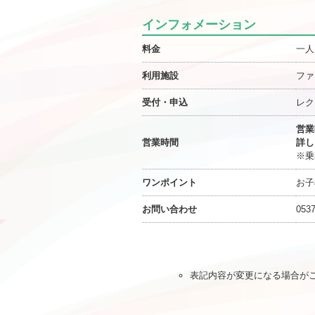
インフォメーション
料金
一人
利用施設
ファ
受付・申込
レク
営業
営業時間
詳し
※乗
ワンポイント
お子
お問い合わせ
0537
表記内容が変更になる場合が