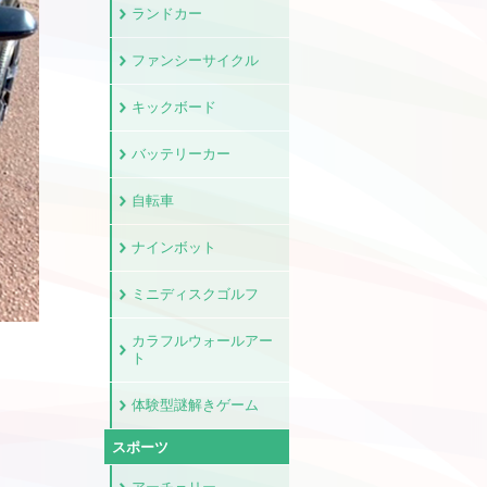
ランドカー
ファンシーサイクル
キックボード
バッテリーカー
自転車
ナインボット
ミニディスクゴルフ
カラフルウォールアー
ト
体験型謎解きゲーム
スポーツ