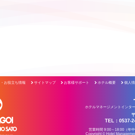
ク・お役立ち情報
サイトマップ
お客様サポート
ホテル概要
個人情
ホテルマネージメントインター
〒
TEL：0537-2
営業時間 9:00～18:0
Copyright © Hotel Management 