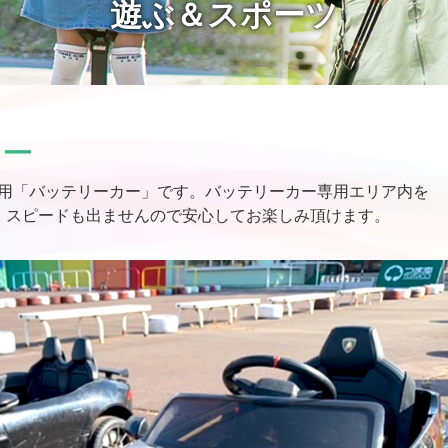
遊ぶ＆スポーツ
カー
用「バッテリーカー」です。バッテリーカー専用エリア内を
。スピードも出ませんので安心してお楽しみ頂けます。