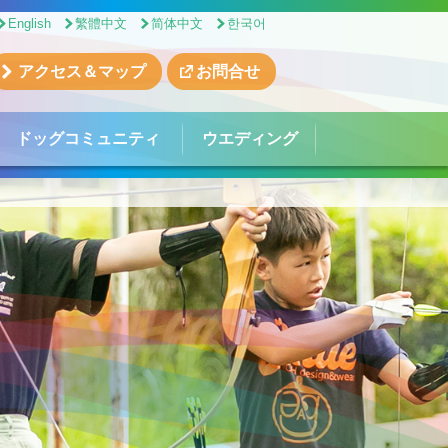
English
繁體中文
简体中文
한국어
アクセス＆マップ
お問合せ
ドッグコミュニティ
ウエディング