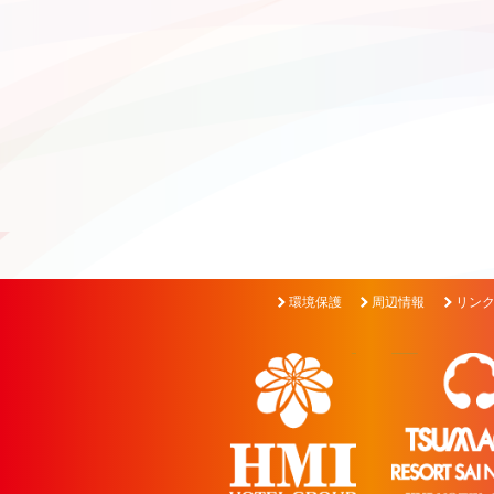
環境保護
周辺情報
リン