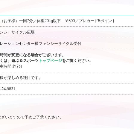
（お子様）一回7分／体重20kg以下 ￥500／プレカード5ポイント
ンシーサイクル広場
レーションセンター横ファンシーサイクル受付
時間が変更になる場合がございます。
くは、遊ぶ＆スポーツ
トップページ
をご覧ください。
車時間:約7分
様が楽しめる種目です。
-24-9831
ございますので予めご了承ください。