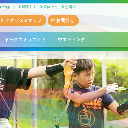
English
繁體中文
简体中文
한국어
アクセス＆マップ
お問合せ
ドッグコミュニティ
ウエディング