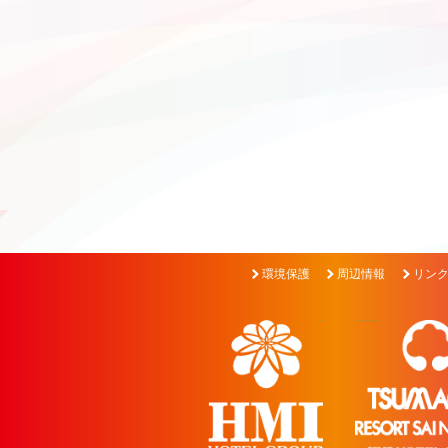
環境保護
周辺情報
リン