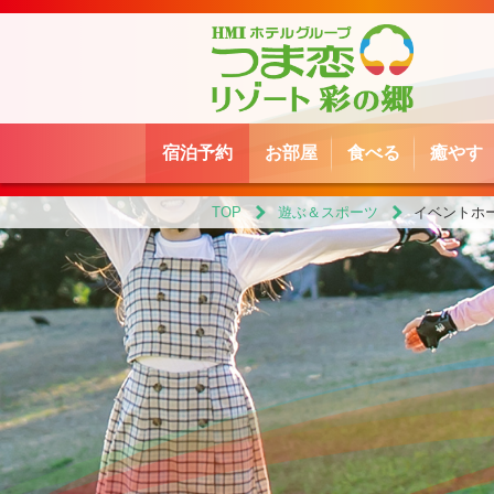
宿泊予約
お部屋
食べる
癒やす
TOP
遊ぶ＆スポーツ
イベントホ