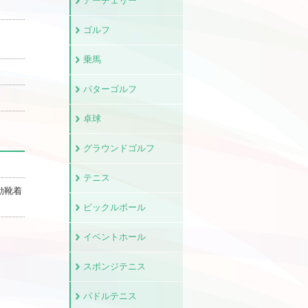
アーチェリー
ゴルフ
乗馬
パターゴルフ
卓球
グラウンドゴルフ
テニス
動靴着
ピックルボール
イベントホール
スポンジテニス
パドルテニス