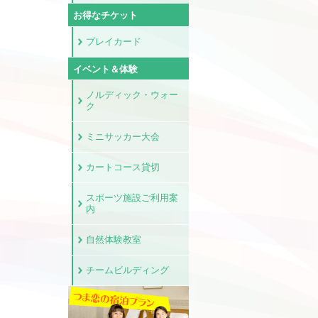
お得なチケット
プレイカード
イベント＆体験
ノルディック・ウォー
ク
ミニサッカー大会
カートコース貸切
スポーツ施設ご利用案
内
自然体験教室
チームビルディング