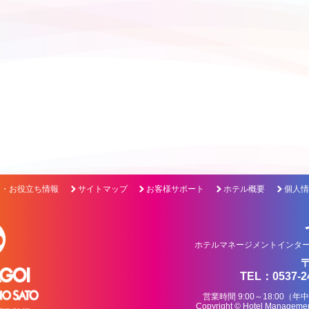
ク・お役立ち情報
サイトマップ
お客様サポート
ホテル概要
個人情
ホテルマネージメントインター
〒
TEL：0537-2
営業時間 9:00～18:0
Copyright © Hotel Management 