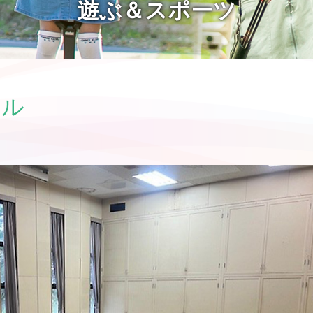
遊ぶ＆スポーツ
ール