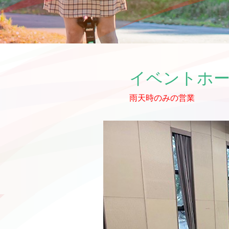
イベントホ
雨天時のみの営業