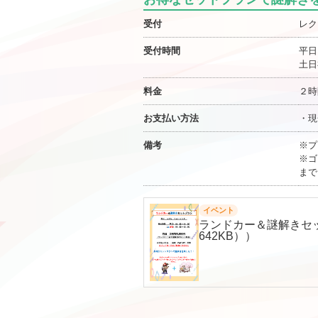
受付
レク
受付時間
平日 
土日祝
料金
２時
お支払い方法
・現
備考
※プ
※ゴ
まで
イベント
ランドカー＆謎解きセ
642KB））