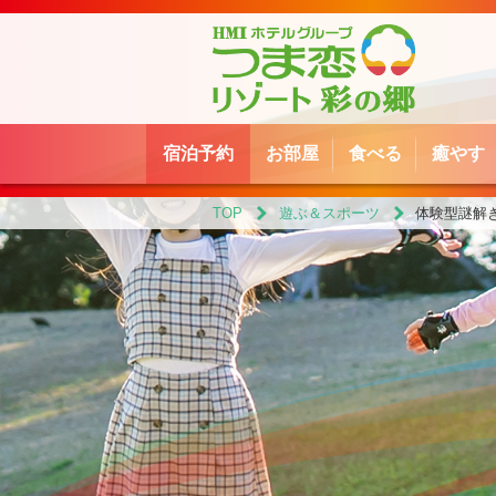
宿泊予約
お部屋
食べる
癒やす
TOP
遊ぶ＆スポーツ
体験型謎解