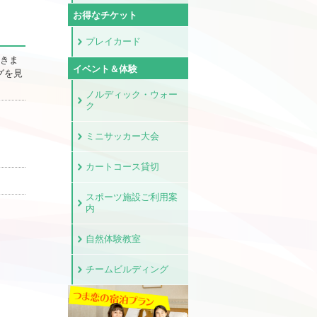
お得なチケット
プレイカード
いきま
イベント＆体験
グを見
ノルディック・ウォー
ク
ミニサッカー大会
カートコース貸切
スポーツ施設ご利用案
内
自然体験教室
チームビルディング