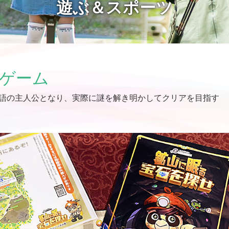
遊ぶ＆スポーツ
ゲーム
語の主人公となり、実際に謎を解き明かしてクリアを目指す