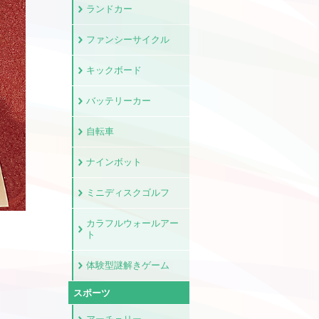
ランドカー
ファンシーサイクル
キックボード
バッテリーカー
自転車
ナインボット
ミニディスクゴルフ
カラフルウォールアー
ト
体験型謎解きゲーム
スポーツ