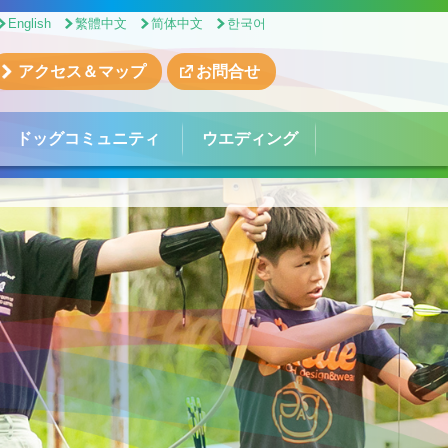
English
繁體中文
简体中文
한국어
アクセス＆マップ
お問合せ
ドッグコミュニティ
ウエディング