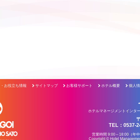
ク・お役立ち情報
サイトマップ
お客様サポート
ホテル概要
個人情
ホテルマネージメントインター
〒
TEL：0537-2
営業時間 9:00～18:0
Copyright © Hotel Management 