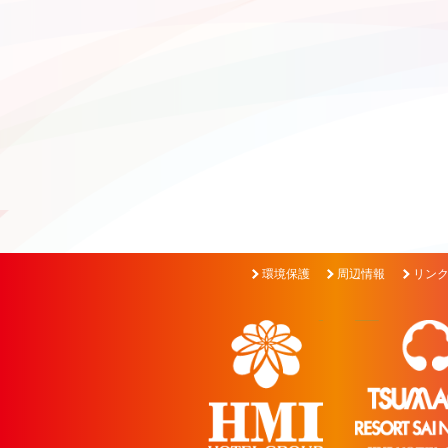
環境保護
周辺情報
リン