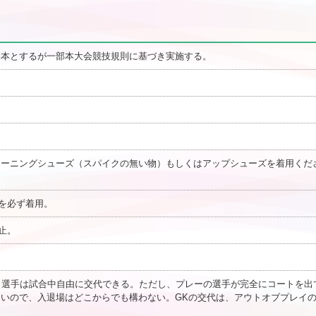
基本とするが一部本大会競技規則に基づき実施する。
。トレーニングシューズ（スパイクの無い物）もしくはアップシューズを着用くだ
ブを必ず着用。
止。
はGK。選手は試合中自由に交代できる。ただし、プレーの選手が完全にコートを出
いので、入退場はどこからでも構わない。GKの交代は、アウトオブプレイ