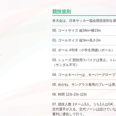
競技規則
本大会は、日本サッカー協会競技規則を
00. コートサイズ 縦34m×横23m
01. ゴールサイズ 縦3m×高さ2m
02. ボール 4号球（小学生用縫いボール）
03. シューズ 競技用スパイクは禁止
（サンダル不可）
04. ゴールキーパーは、キーパーグロー
05. めがね、サングラス着用のプレーは禁
06. 時間 12分-2分-12分
07. 競技人数 1チーム5人。うち1人
交代選手が入る。交代ゾーンは設けていな
審判に通告して行う。