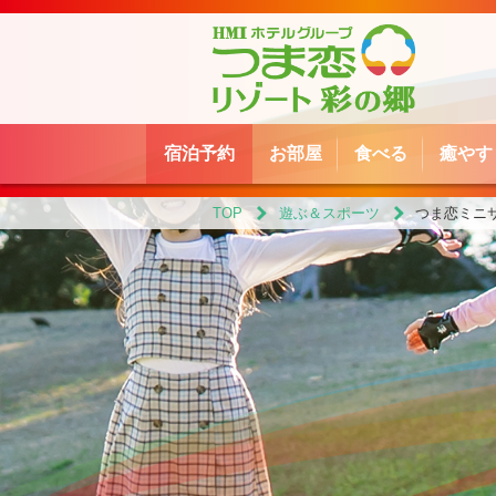
宿泊予約
お部屋
食べる
癒やす
TOP
遊ぶ＆スポーツ
つま恋ミニ