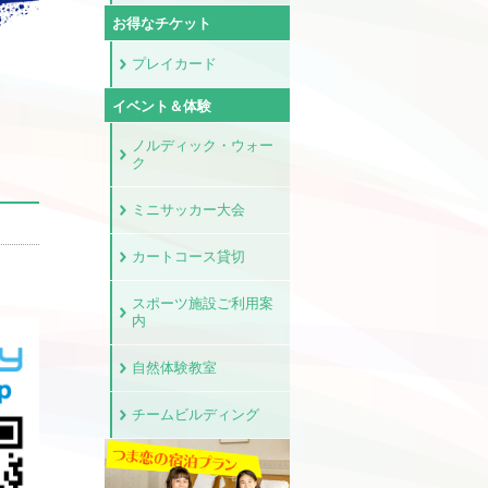
お得なチケット
プレイカード
イベント＆体験
ノルディック・ウォー
ク
ミニサッカー大会
カートコース貸切
スポーツ施設ご利用案
内
自然体験教室
チームビルディング