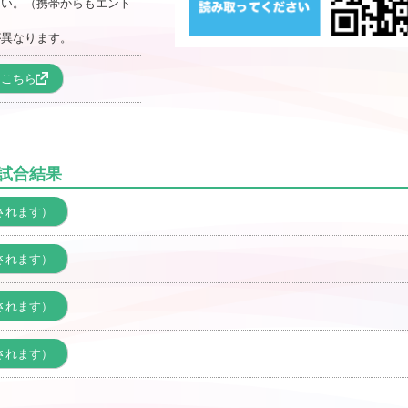
さい。（携帯からもエント
が異なります。
はこちら
会試合結果
されます）
されます）
されます）
されます）