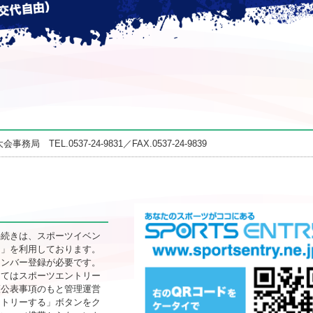
EL.0537-24-9831／FAX.0537-24-9839
手続きは、スポーツイベン
ー」を利用しております。
メンバー登録が必要です。
してはスポーツエントリー
護公表事項のもと管理運営
ントリーする」ボタンをク