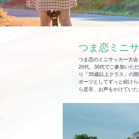
つま恋ミニ
つま恋のミニサッカー大会
20代、30代でご参加い
り「35歳以上クラス」の
ポーツとしてずっと続けら
ら是非、お声をかけていた