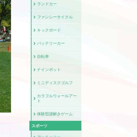
ランドカー
ファンシーサイクル
キックボード
バッテリーカー
自転車
ナインボット
ミニディスクゴルフ
カラフルウォールアー
ト
体験型謎解きゲーム
スポーツ