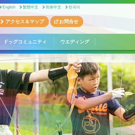
English
繁體中文
简体中文
한국어
アクセス＆マップ
お問合せ
ドッグコミュニティ
ウエディング