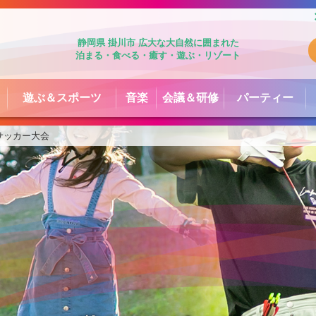
静岡県 掛川市 広大な大自然に囲まれた
泊まる・食べる・癒す・遊ぶ・リゾート
会議＆研修
遊ぶ＆スポーツ
音楽
パーティー
サッカー大会