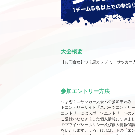
大会概要
【お問合せ】つま恋カップ ミニサッカー大会事務局 T
参加エントリー方法
つま恋ミニサッカー大会への参加申込み
トエントリーサイト「スポーツエントリ
エントリーにはスポーツエントリーへの
ご登録いただきました個人情報につきま
のプライバシーポリシー及び個人情報保
をいたします。よろしければ、下の「エ